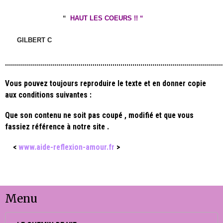
“
HAUT LES COEURS !! “
GILBERT C
............................................................................................................
Vous pouvez toujours reproduire le texte et en donner copie
aux conditions suivantes :
Que son contenu ne soit pas coupé , modifié et que vous
fassiez référence à notre site .
<
www.aide-reflexion-amour.fr
>
Menu