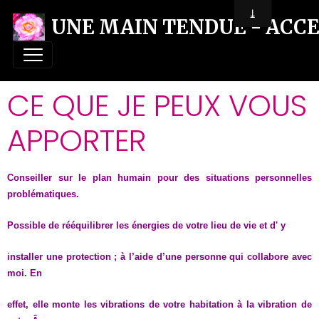
UNE MAIN TENDUE - ACCE
CE QUE JE PEUX VOUS
APPORTER
Conseiller sur le plan humain pour des situations personnelles
problématiques.
Possible de rééquilibrer les énergies de votre lieu de vie et d' y
installer une protection ; à l’aide d’une personne qui collabore avec
moi. En
effet, elle monte les vibrations de votre habitation à la vibration de